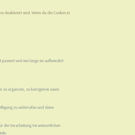
es deaktiviert sind. Wenn du die Cookies in
passiert und wie lange sie aufbewahrt
 zu ergänzen, zu korrigieren sowie
willigung zu widerrufen und deine
ür die Verarbeitung Verantwortlichen
teln.