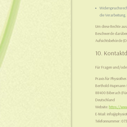
Widerspruchsrecht
die Verarbeitung.
Um diese Rechte aus
Beschwerde darüber 
Aufsichtsbehörde (D
10. Kontakt
Für Fragen und/oder
Praxis für Physiothe
Berthold-Hupmann-S
88400 Biberach (Fün
Deutschland
Website:
https://www
E-Mail:
info@
physio
Telefonnummer: 07