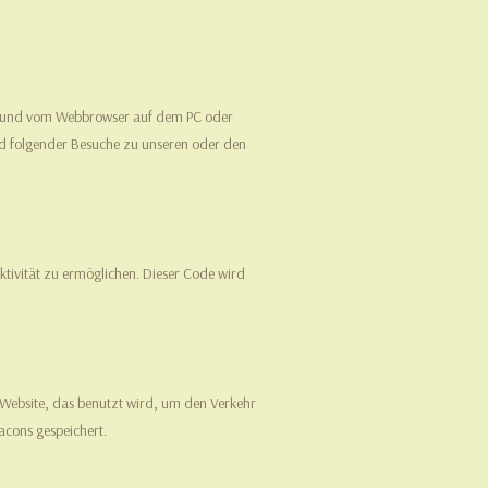
ndet und vom Webbrowser auf dem PC oder
d folgender Besuche zu unseren oder den
ktivität zu ermöglichen. Dieser Code wird
r Website, das benutzt wird, um den Verkehr
acons gespeichert.