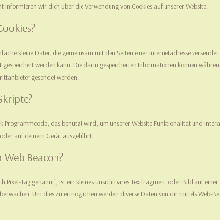
informieren wir dich über die Verwendung von Cookies auf unserer Website.
Cookies?
 einfache kleine Datei, die gemeinsam mit den Seiten einer Internetadresse verse
 gespeichert werden kann. Die darin gespeicherten Informationen können währen
rittanbieter gesendet werden.
Skripte?
tück Programmcode, das benutzt wird, um unserer Website Funktionalität und Intera
 oder auf deinem Gerät ausgeführt.
ein Web Beacon?
 Pixel-Tag genannt), ist ein kleines unsichtbares Textfragment oder Bild auf eine
überwachen. Um dies zu ermöglichen werden diverse Daten von dir mittels Web-Be