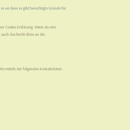
s sei denn es gibt berechtigte Gründe für
eser Cookie-Erklärung. Wenn du eine
 auch das Recht diese an die
tte mittels der folgenden Kontaktdaten: