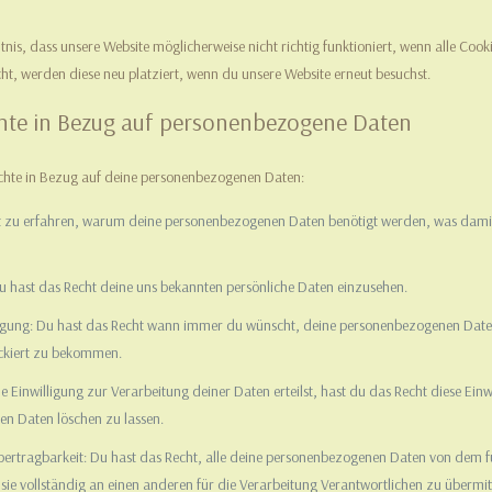
nis, dass unsere Website möglicherweise nicht richtig funktioniert, wenn alle Cooki
ht, werden diese neu platziert, wenn du unsere Website erneut besuchst.
chte in Bezug auf personenbezogene Daten
chte in Bezug auf deine personenbezogenen Daten:
t zu erfahren, warum deine personenbezogenen Daten benötigt werden, was damit 
u hast das Recht deine uns bekannten persönliche Daten einzusehen.
tigung: Du hast das Recht wann immer du wünscht, deine personenbezogenen Daten
ockiert zu bekommen.
 Einwilligung zur Verarbeitung deiner Daten erteilst, hast du das Recht diese Ein
n Daten löschen zu lassen.
bertragbarkeit: Du hast das Recht, alle deine personenbezogenen Daten von dem f
ie vollständig an einen anderen für die Verarbeitung Verantwortlichen zu übermit