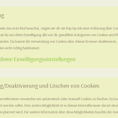
ng
te das erste Mal besuchst, zeigen wir dir ein Pop-Up mit einer Erklärung über Coo
gibst du uns deine Einwilligung alle von dir gewählten Kategorien von Cookies und P
enden. Du kannst die Verwendung von Cookies über deinen Browser deaktivieren, a
 nicht richtig funktioniert.
 deine Einwilligungseinstellungen
ung/Deaktivierung und Löschen von Cookies
ternetbrowser verwenden um automatisch oder manuell Cookies zu löschen. Du kan
ert werden sollen. Eine andere Möglichkeit ist es deinen Internetbrowser derart ein
ie platziert wird. Für weitere Information über diese Möglichkeiten beachte die Anw