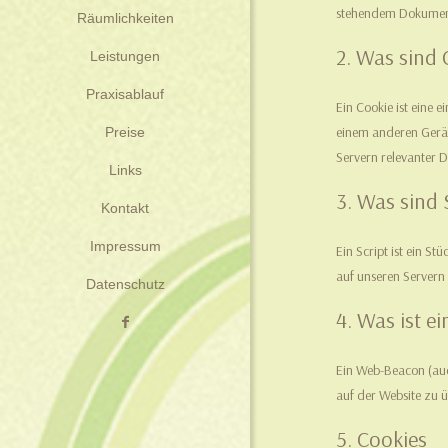
stehendem Dokument 
Räumlichkeiten
2. Was sind 
Leistungen
Praxisablauf
Ein Cookie ist eine
Preise
einem anderen Gerät
Servern relevanter D
Links
3. Was sind 
Kontakt
Impressum
Ein Script ist ein S
auf unseren Servern
Datenschutz
4. Was ist 
Ein Web-Beacon (auch
auf der Website zu 
5. Cookies