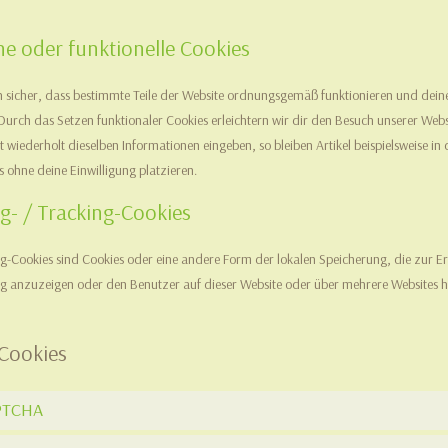
he oder funktionelle Cookies
en sicher, dass bestimmte Teile der Website ordnungsgemäß funktionieren und deine
Durch das Setzen funktionaler Cookies erleichtern wir dir den Besuch unserer Web
t wiederholt dieselben Informationen eingeben, so bleiben Artikel beispielsweise i
 ohne deine Einwilligung platzieren.
g- / Tracking-Cookies
ng-Cookies sind Cookies oder eine andere Form der lokalen Speicherung, die zur E
 anzuzeigen oder den Benutzer auf dieser Website oder über mehrere Websites h
 Cookies
PTCHA