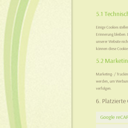
5.1 Technisc
Einige Cookies stell
Erinnerung bleiben. 
unserer Website nich
können diese Cookies
5.2 Marketin
Marketing- / Tracki
werden, um Werbung
verfolgen.
6. Platzierte
Google reCA