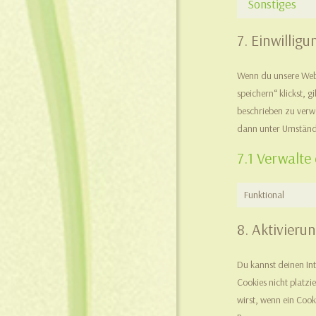
Sonstiges
7. Einwilligu
Wenn du unsere Websi
speichern“ klickst, 
beschrieben zu verw
dann unter Umständen
7.1 Verwalte
Funktional
8. Aktivier
Du kannst deinen In
Cookies nicht platzi
wirst, wenn ein Cook