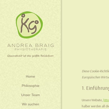
Diese Cookie-Richtl
Home
Europäischen Wirts
Philosophie
1. Einführun
Unser Team
Unsere Website,
htt
Wir suchen
halber werden all d