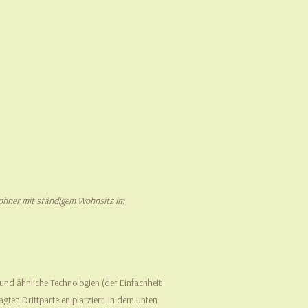
nwohner mit ständigem Wohnsitz im
und ähnliche Technologien (der Einfachheit
ten Drittparteien platziert. In dem unten