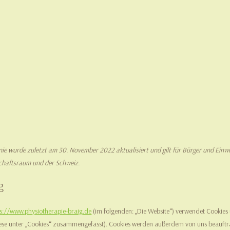
inie wurde zuletzt am 30. November 2022 aktualisiert und gilt für Bürger und Ei
chaftsraum und der Schweiz.
g
ps://www.physiotherapie-braig.de
(im folgenden: „Die Website“) verwendet Cookies 
iese unter „Cookies“ zusammengefasst). Cookies werden außerdem von uns beauftrag